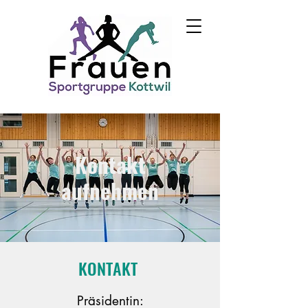
Kontakt
aufnehmen
KONTAKT
Präsidentin: